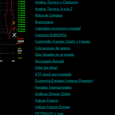
Analsis Técnico y Chartismo
Analsis Técnico: A a la Z
Bolsa de Cereales
Boursorama
Calendario economico mundial
Comision EUROPEA
Commodity Futures Charts y Futures
Cotizaciones de granos
Dias feriados en el mundo
Diccionario Bursatil
Dolar lite (blue)
ETF stock encyclopedia
Economía Europea (cortecia Phantom)
Feriados Internacionales
Graficos Divisas Online
Indices Futuros
Indices Futuros Europa
PETROLEO y mas