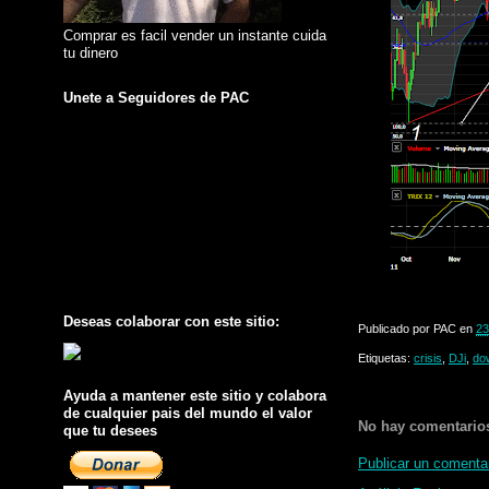
Comprar es facil vender un instante cuida
tu dinero
Unete a Seguidores de PAC
Deseas colaborar con este sitio:
Publicado por
PAC
en
23
Etiquetas:
crisis
,
DJi
,
do
Ayuda a mantener este sitio y colabora
de cualquier pais del mundo el valor
No hay comentario
que tu desees
Publicar un comenta