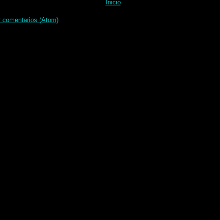
Inicio
r comentarios (Atom)