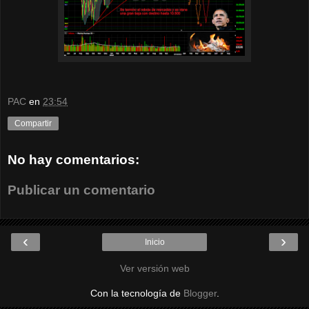
PAC
en
23:54
Compartir
No hay comentarios:
Publicar un comentario
‹
›
Inicio
Ver versión web
Con la tecnología de
Blogger
.