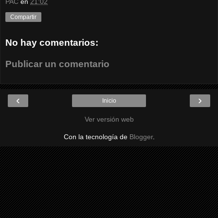
PAC
en
21:02
Compartir
No hay comentarios:
Publicar un comentario
‹
›
Inicio
Ver versión web
Con la tecnología de
Blogger
.