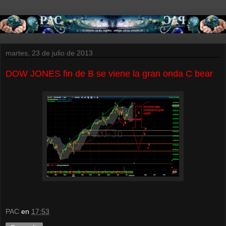
martes, 23 de julio de 2013
DOW JONES fin de B se viene la gran onda C bear
PAC
en
17:53