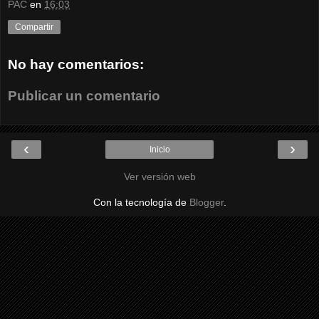
PAC
en
16:03
Compartir
No hay comentarios:
Publicar un comentario
‹
›
Inicio
Ver versión web
Con la tecnología de
Blogger
.