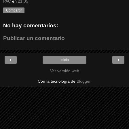
PAC
en
21:05
Compartir
No hay comentarios:
Publicar un comentario
‹
›
Inicio
Ver versión web
Con la tecnología de
Blogger
.