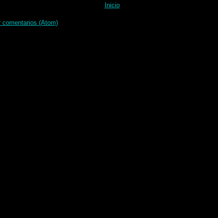
Inicio
r comentarios (Atom)