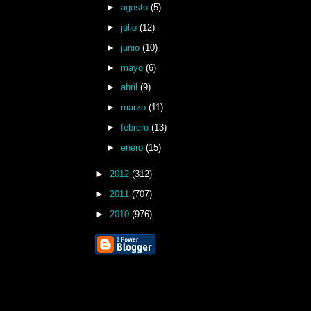
►
agosto
(5)
►
julio
(12)
►
junio
(10)
►
mayo
(6)
►
abril
(9)
►
marzo
(11)
►
febrero
(13)
►
enero
(15)
►
2012
(312)
►
2011
(707)
►
2010
(976)