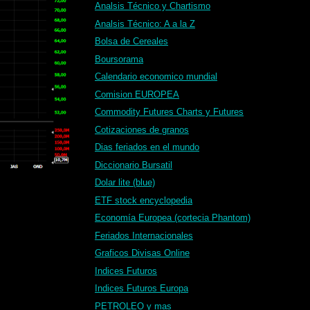
Analsis Técnico y Chartismo
Analsis Técnico: A a la Z
Bolsa de Cereales
Boursorama
Calendario economico mundial
Comision EUROPEA
Commodity Futures Charts y Futures
Cotizaciones de granos
Dias feriados en el mundo
Diccionario Bursatil
Dolar lite (blue)
ETF stock encyclopedia
Economía Europea (cortecia Phantom)
Feriados Internacionales
Graficos Divisas Online
Indices Futuros
Indices Futuros Europa
PETROLEO y mas