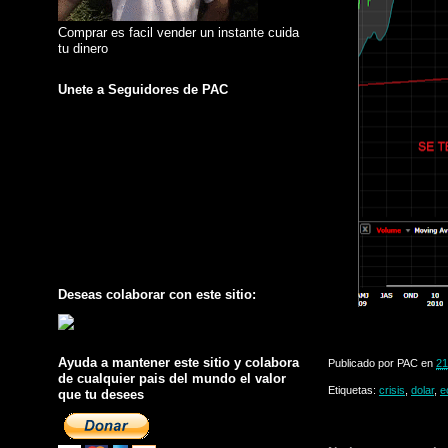
Comprar es facil vender un instante cuida
tu dinero
Unete a Seguidores de PAC
Deseas colaborar con este sitio:
Ayuda a mantener este sitio y colabora
Publicado por
PAC
en
21
de cualquier pais del mundo el valor
Etiquetas:
crisis
,
dolar
,
e
que tu desees