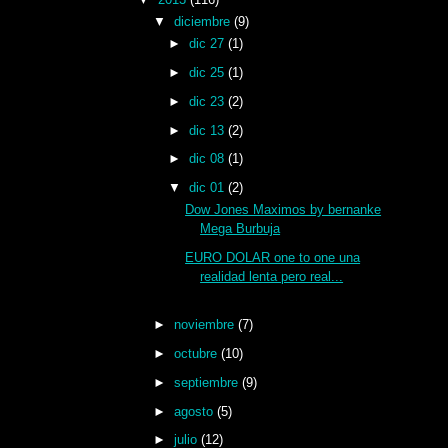
▼
diciembre
(9)
►
dic 27
(1)
►
dic 25
(1)
►
dic 23
(2)
►
dic 13
(2)
►
dic 08
(1)
▼
dic 01
(2)
Dow Jones Maximos by bernanke
Mega Burbuja
EURO DOLAR one to one una
realidad lenta pero real...
►
noviembre
(7)
►
octubre
(10)
►
septiembre
(9)
►
agosto
(5)
►
julio
(12)