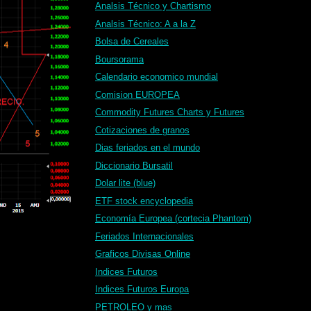
Analsis Técnico y Chartismo
Analsis Técnico: A a la Z
Bolsa de Cereales
Boursorama
Calendario economico mundial
Comision EUROPEA
Commodity Futures Charts y Futures
Cotizaciones de granos
Dias feriados en el mundo
Diccionario Bursatil
Dolar lite (blue)
ETF stock encyclopedia
Economía Europea (cortecia Phantom)
Feriados Internacionales
Graficos Divisas Online
Indices Futuros
Indices Futuros Europa
PETROLEO y mas