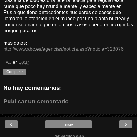
Mas alla de todo es una buena noticia para regular esta
rama que poco hay mundialmente .y especialmente en
Rusia que tiene antecedentes nucleares de casos que
llamaron la atencion en el mundo por una planta nuclear y
por un submarino que en ambos casos quedaron incognitas
porque pasaron.
mas datos:
http://www.abc.es/agencias/noticia.asp?noticia=328076
PAC
en
18:14
Compartir
No hay comentarios:
Publicar un comentario
‹
›
Inicio
Ver versión web