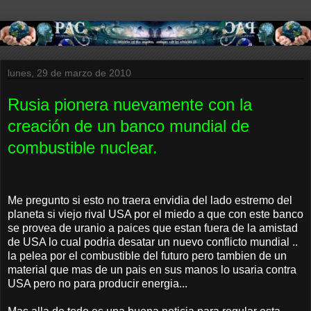
lunes, 29 de marzo de 2010
Rusia pionera nuevamente con la
creación de un banco mundial de
combustible nuclear.
Me pregunto si esto no traera envidia del lado estremo del
planeta si viejo rival USA por el miedo a que con este banco
se provea de uranio a paices que estan fuera de la amistad
de USA lo cual podria desatar un nuevo conflicto mundial ..
la pelea por el combustible del futuro pero tambien de un
material que mas de un pais en sus manos lo usaria contra
USA pero no para producir energia...