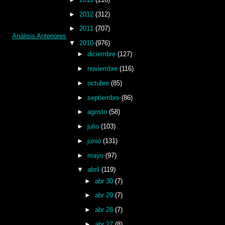
►
2012
(312)
►
2011
(707)
Análisis Anteriores
▼
2010
(976)
►
diciembre
(127)
►
noviembre
(116)
►
octubre
(85)
►
septiembre
(86)
►
agosto
(58)
►
julio
(103)
►
junio
(131)
►
mayo
(97)
▼
abril
(119)
►
abr 30
(7)
►
abr 29
(7)
►
abr 28
(7)
►
abr 27
(8)