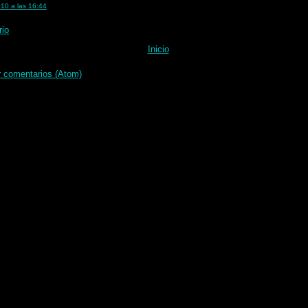
010 a las 16:44
rio
Inicio
r comentarios (Atom)