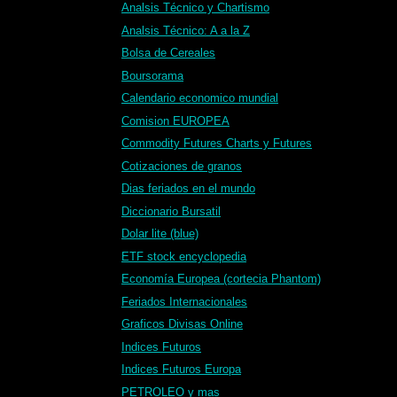
Analsis Técnico y Chartismo
Analsis Técnico: A a la Z
Bolsa de Cereales
Boursorama
Calendario economico mundial
Comision EUROPEA
Commodity Futures Charts y Futures
Cotizaciones de granos
Dias feriados en el mundo
Diccionario Bursatil
Dolar lite (blue)
ETF stock encyclopedia
Economía Europea (cortecia Phantom)
Feriados Internacionales
Graficos Divisas Online
Indices Futuros
Indices Futuros Europa
PETROLEO y mas