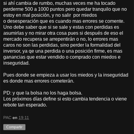
si ahí cambia de rumbo, muchas veces me ha tocado
perderme 500 a 1000 puntos pero quedar tranquilo que no
estoy en mal posición, y no salir por miedos
o desesperación que es cuando mas errores se comente.
Uno debe saber que si se sale y estas con perdidas es
asumirlas y no mirar otra cosa pues si después de eso el
mercado recupera se arrepentirán o no, lo errores mas
caros no son las perdidas, sino perder la formalidad del
inversor, ya qe una perdida o una posición firme, es mas
ganancias que estar vendido o comprado con miedos e
inseguridad.
Pues donde se empieza a usar los miedos y la inseguridad
es donde mas errores cometerán.
PD: y que la bolsa no los haga bolsa.
Los próximos días define si esto cambia tendencia o viene
rebote tan esperado.
PAC
en
19:11
Compartir