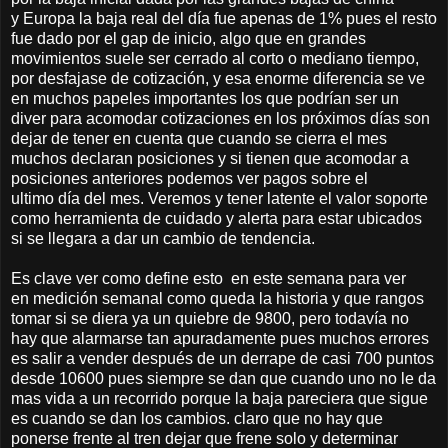
y Europa la baja real del día fue apenas de 1% pues el resto
fue dado por el gap de inicio, algo que en grandes
movimientos suele ser cerrado al corto o mediano tiempo,
por desfajase de cotización, y esa enorme diferencia se ve
en muchos papeles importantes los que podrían ser un
diver para acomodar cotizaciones en los próximos días son
dejar de tener en cuenta que cuando se cierra el mes
muchos declaran posiciones y si tienen que acomodar a
posiciones anteriores podemos ver pagos sobre el
ultimo día del mes. Veremos y tener latente el valor soporte
como herramienta de cuidado y alerta para estar ubicados
si se llegara a dar un cambio de tendencia.
Es clave ver como define esto en este semana para ver
en medición semanal como queda la historia y que rangos
tomar si se diera ya un quiebre de 9800, pero todavía no
hay que alarmarse tan apuradamente pues muchos errores
es salir a vender después de un derrape de casi 700 puntos
desde 10600 pues siempre se dan que cuando uno no le da
mas vida a un recorrido porque la baja pareciera que sigue
es cuando se dan los cambios. claro que no hay que
ponerse frente al tren dejar que frene solo y determinar