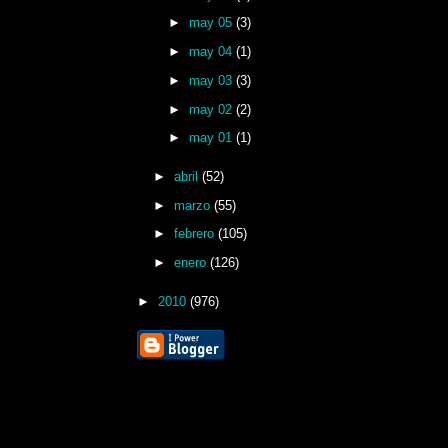
►
may 05
(3)
►
may 04
(1)
►
may 03
(3)
►
may 02
(2)
►
may 01
(1)
►
abril
(52)
►
marzo
(55)
►
febrero
(105)
►
enero
(126)
►
2010
(976)