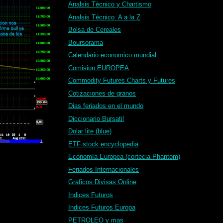
Analsis Técnico y Chartismo
Analsis Técnico: A a la Z
Bolsa de Cereales
Boursorama
Calendario economico mundial
Comision EUROPEA
Commodity Futures Charts y Futures
Cotizaciones de granos
Dias feriados en el mundo
Diccionario Bursatil
Dolar lite (blue)
ETF stock encyclopedia
Economía Europea (cortecia Phantom)
Feriados Internacionales
Graficos Divisas Online
Indices Futuros
Indices Futuros Europa
PETROLEO y mas