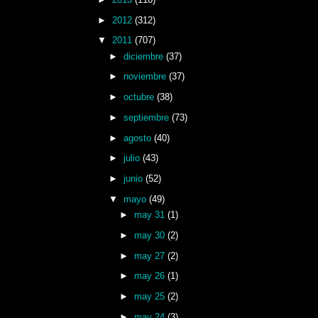
►
2012
(312)
▼
2011
(707)
►
diciembre
(37)
►
noviembre
(37)
►
octubre
(38)
►
septiembre
(73)
►
agosto
(40)
►
julio
(43)
►
junio
(52)
▼
mayo
(49)
►
may 31
(1)
►
may 30
(2)
►
may 27
(2)
►
may 26
(1)
►
may 25
(2)
►
may 24
(3)