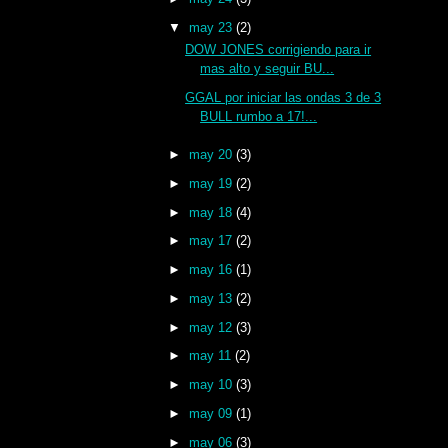
▼
may 23
(2)
DOW JONES corrigiendo para ir
mas alto y seguir BU...
GGAL por iniciar las ondas 3 de 3
BULL rumbo a 17!...
►
may 20
(3)
►
may 19
(2)
►
may 18
(4)
►
may 17
(2)
►
may 16
(1)
►
may 13
(2)
►
may 12
(3)
►
may 11
(2)
►
may 10
(3)
►
may 09
(1)
►
may 06
(3)