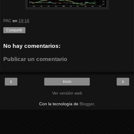
PAC
en
19:16
Compartir
No hay comentarios:
Publicar un comentario
‹
›
Inicio
Ver versión web
Con la tecnología de
Blogger
.