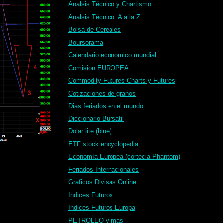
Analsis Técnico y Chartismo
Analsis Técnico: A a la Z
Bolsa de Cereales
Boursorama
Calendario economico mundial
Comision EUROPEA
Commodity Futures Charts y Futures
Cotizaciones de granos
Dias feriados en el mundo
Diccionario Bursatil
Dolar lite (blue)
ETF stock encyclopedia
Economía Europea (cortecia Phantom)
Feriados Internacionales
Graficos Divisas Online
Indices Futuros
Indices Futuros Europa
PETROLEO y mas