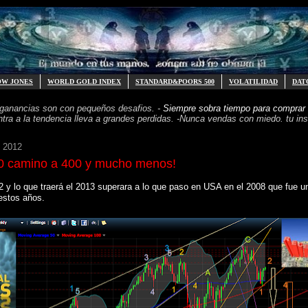
OW JONES
WORLD GOLD INDEX
STANDARD&POORS 500
VOLATILIDAD
DAT
 ganancias
son con pequeños desafios. -
Siempre sobra tiempo para
comprar 
ntra a la tendencia
lleva a grandes perdidas. -
Nunca vendas con miedo. tu inst
e 2012
 camino a 400 y mucho menos!
2 y lo que traerá el 2013 superara a lo que paso en USA en el 2008 que fue 
estos años.