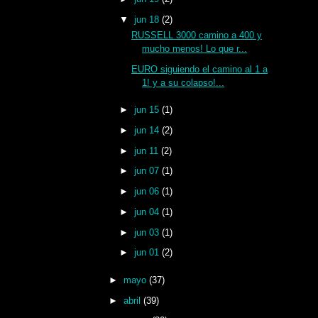
▼
jun 18
(2)
RUSSELL 3000 camino a 400 y
mucho menos! Lo que r...
EURO siguiendo el camino al 1 a
1! y a su colapso!...
►
jun 15
(1)
►
jun 14
(2)
►
jun 11
(2)
►
jun 07
(1)
►
jun 06
(1)
►
jun 04
(1)
►
jun 03
(1)
►
jun 01
(2)
►
mayo
(37)
►
abril
(39)