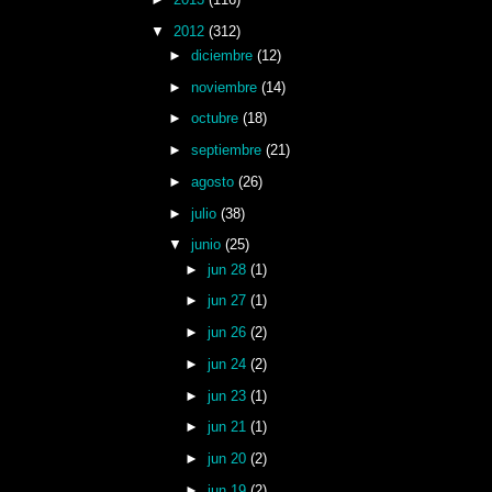
▼
2012
(312)
►
diciembre
(12)
►
noviembre
(14)
►
octubre
(18)
►
septiembre
(21)
►
agosto
(26)
►
julio
(38)
▼
junio
(25)
►
jun 28
(1)
►
jun 27
(1)
►
jun 26
(2)
►
jun 24
(2)
►
jun 23
(1)
►
jun 21
(1)
►
jun 20
(2)
►
jun 19
(2)